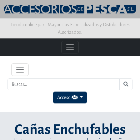
Tienda online para Mayoristas Especializados y Distribuidores
Autorizados.
Acceso
Cañas Enchufables