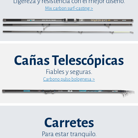
Ligereza y resistencia con el mejor diseño.
Mix carbon surf-casting >
Cañas Telescópicas
Fiables y seguras.
Carbono pulso bolognesa >
Carretes
Para estar tranquilo.