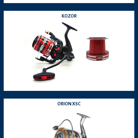
KOZOR
ORION XSC