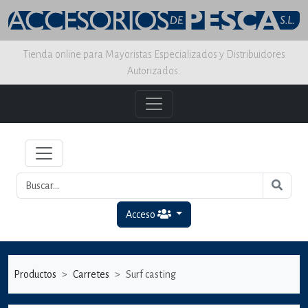
Tienda online para Mayoristas Especializados y Distribuidores
Autorizados.
Acceso
Productos
Carretes
Surf casting