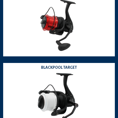
BLACKPOOL TARGET