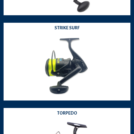
STRIKE SURF
TORPEDO