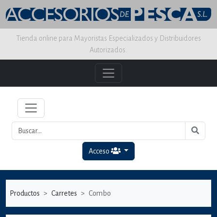
Tienda online para Mayoristas Especializados y Distribuidores
Autorizados.
Acceso
Productos
Carretes
Combo