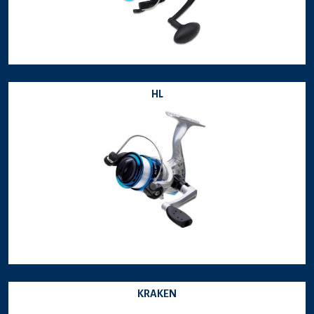
HL
KRAKEN