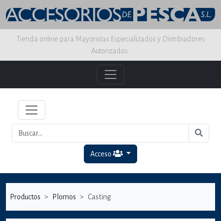
Tienda online para Mayoristas Especializados y Distribuidores
Autorizados.
Acceso
Productos
Plomos
Casting