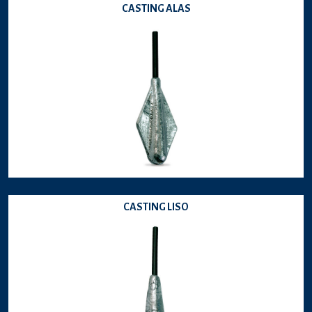
CASTING ALAS
CASTING LISO