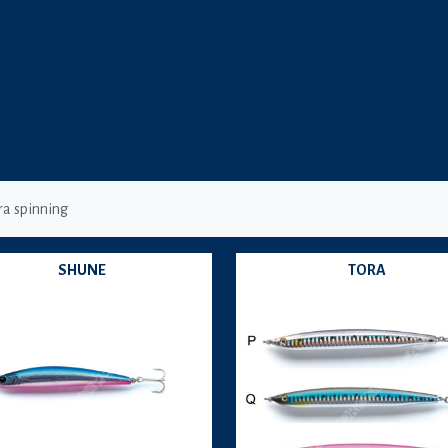
ra spinning
SHUNE
TORA