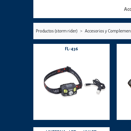
Ac
Productos (storm rider)
Accesorios y Complemen
FL-436