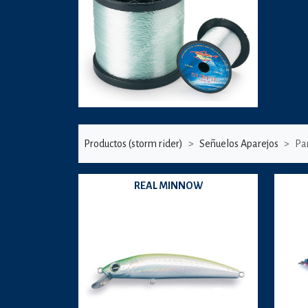
Productos (storm rider)
Señuelos Aparejos
Pa
REAL MINNOW