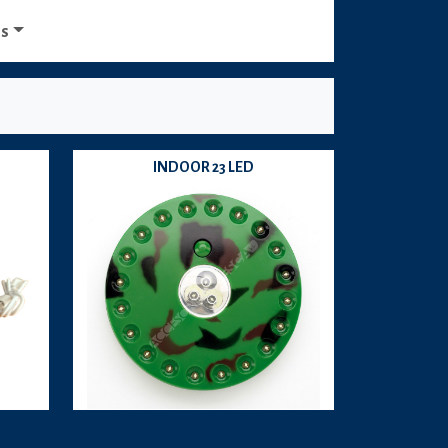
os
INDOOR 23 LED