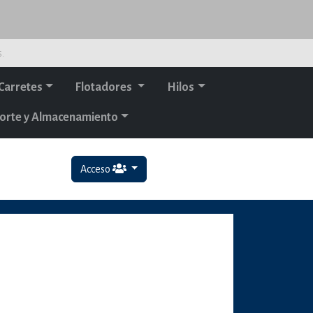
s.
Carretes
Flotadores
Hilos
orte y Almacenamiento
Acceso