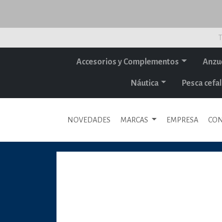
T
Accesorios y Complementos
Anzu
Náutica
Pesca cef
NOVEDADES
MARCAS
EMPRESA
CON