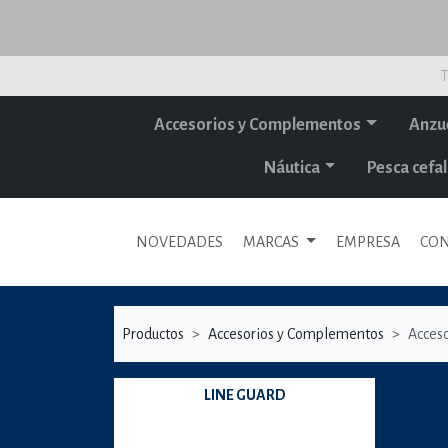
T
Accesorios y Complementos
Anzu
Náutica
Pesca cef
NOVEDADES
MARCAS
EMPRESA
CON
Productos
Accesorios y Complementos
Acceso
LINE GUARD