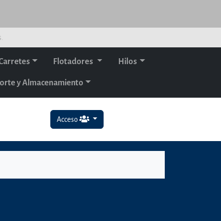
s.
Carretes
Flotadores
Hilos
orte y Almacenamiento
Acceso