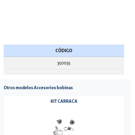
CÓDIGO
350035
Otros modelos Accesorios bobinas
KIT CARRACA