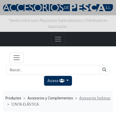
Tienda online para Mayoristas Especializados y Distribuidores
Autorizados.
Acceso
Productos
Accesorios y Complementos
Accesorios bobinas
CINTA ELÁSTICA