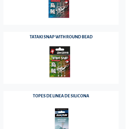
TATAKI SNAP WITH ROUND BEAD
TOPES DE LINEA DE SILICONA