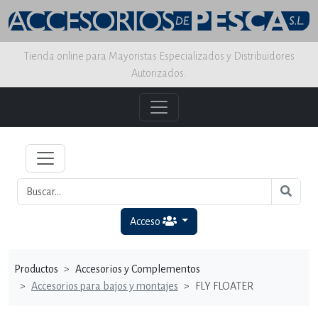
Tienda online para Mayoristas Especializados y Distribuidores
Autorizados.
Acceso
Productos
Accesorios y Complementos
Accesorios para bajos y montajes
FLY FLOATER