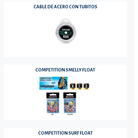
CABLE DE ACERO CON TUBITOS
COMPETITION SMELLY FLOAT
COMPETITION SURF FLOAT