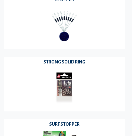
STRONG SOLID RING
SURF STOPPER