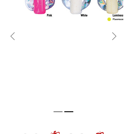
Previous
Next