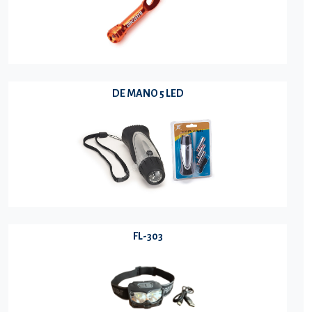
DE MANO 5 LED
FL-303