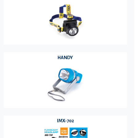
HANDY
IMX-702