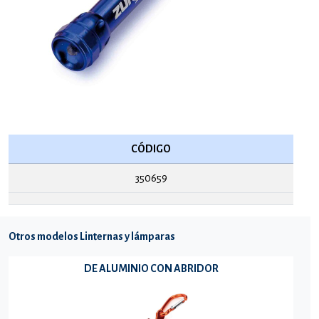
CÓDIGO
350659
Otros modelos Linternas y lámparas
DE ALUMINIO CON ABRIDOR