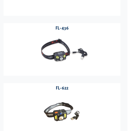
FL-436
FL-622