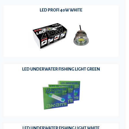
LED PROFI 40W WHITE
LED UNDERWATER FISHING LIGHT GREEN
LED UNDERWATER FISHING LIGHT WHITE