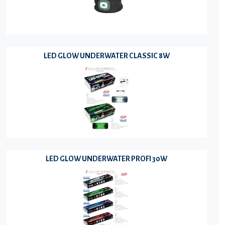
LED GLOW UNDERWATER CLASSIC 8W
LED GLOW UNDERWATER PROFI 30W