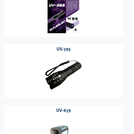
UV-395
UV-639