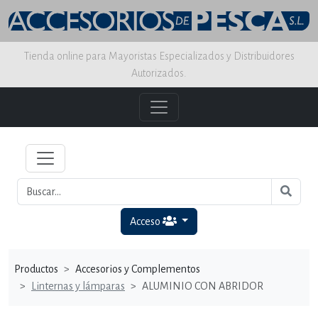
Tienda online para Mayoristas Especializados y Distribuidores
Autorizados.
Acceso
Productos
Accesorios y Complementos
Linternas y lámparas
ALUMINIO CON ABRIDOR