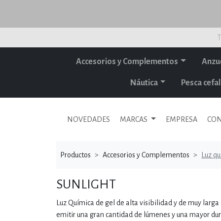
T
Accesorios y Complementos
Anzu
Náutica
Pesca cef
NOVEDADES
MARCAS
EMPRESA
CON
Productos
Accesorios y Complementos
Luz q
SUNLIGHT
Luz Química de gel de alta visibilidad y de muy larga
emitir una gran cantidad de lúmenes y una mayor durac