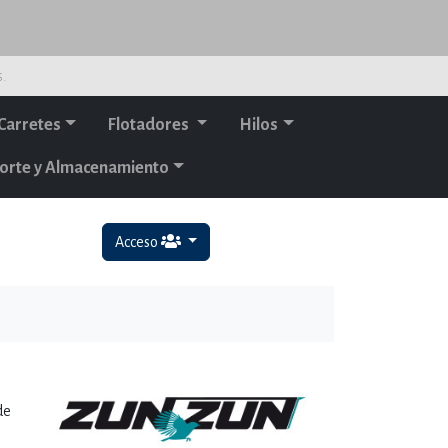
s.
Carretes
Flotadores
Hilos
orte y Almacenamiento
Acceso
de