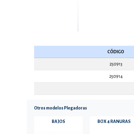
CÓDIGO
250913
250914
Otros modelos Plegadoras
BAJOS
BOX 4 RANURAS