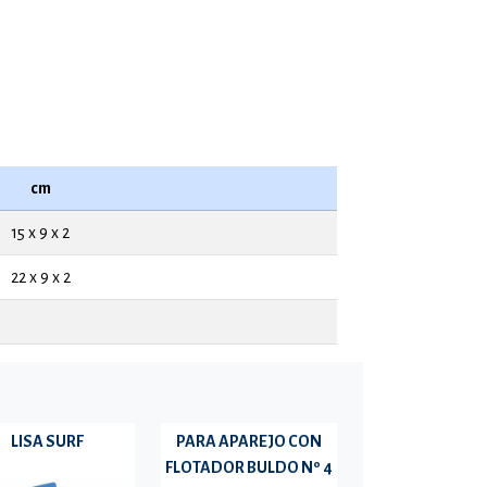
cm
15 x 9 x 2
22 x 9 x 2
LISA SURF
PARA APAREJO CON
FLOTADOR BULDO Nº 4