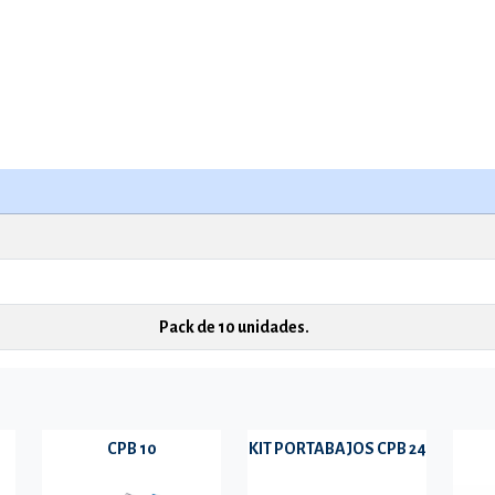
Pack de 10 unidades.
CPB 10
KIT PORTABAJOS CPB 24