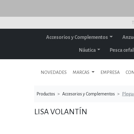
T
Accesorios y Complementos
Anzu
Náutica
Pesca cef
NOVEDADES
MARCAS
EMPRESA
CON
Productos
Accesorios y Complementos
Plega
LISA VOLANTÍN