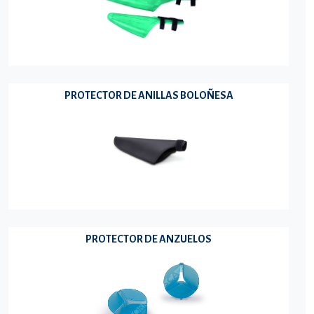
PROTECTOR DE ANILLAS BOLOÑESA
PROTECTOR DE ANZUELOS