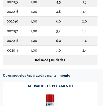
002035
1,00
4,5
1,5
002036
1,00
4,8
1,5
002030
1,00
5,0
2,0
002037
1,00
5,2
1,4
002038
1,00
6,0
1,4
002031
1,00
7,0
2,5
Bolsa de 5 unidades
Otros modelos Reparación y mantenimiento
ACTIVADOR DE PEGAMENTO