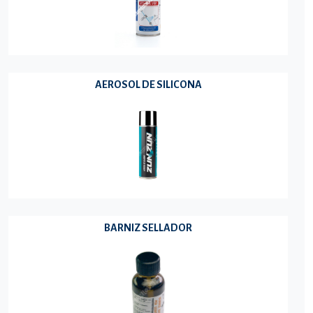
AEROSOL DE SILICONA
BARNIZ SELLADOR