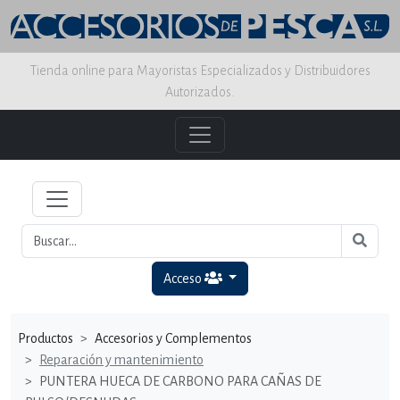
Tienda online para Mayoristas Especializados y Distribuidores
Autorizados.
Acceso
Productos
Accesorios y Complementos
Reparación y mantenimiento
PUNTERA HUECA DE CARBONO PARA CAÑAS DE