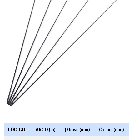
CÓDIGO
LARGO (m)
Ø base (mm)
Ø cima (mm)