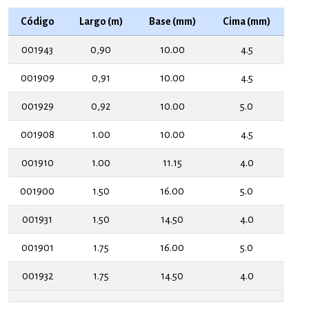
Código
Largo (m)
Base (mm)
Cima (mm)
001943
0,90
10.00
4.5
001909
0,91
10.00
4.5
001929
0,92
10.00
5.0
001908
1.00
10.00
4.5
001910
1.00
11.15
4.0
001900
1.50
16.00
5.0
001931
1.50
14.50
4.0
001901
1.75
16.00
5.0
001932
1.75
14.50
4.0