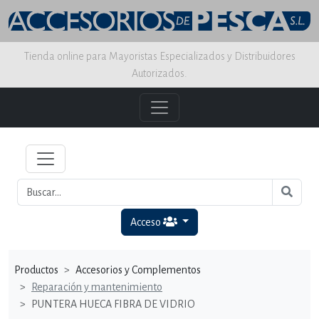
Tienda online para Mayoristas Especializados y Distribuidores
Autorizados.
Acceso
Productos
Accesorios y Complementos
Reparación y mantenimiento
PUNTERA HUECA FIBRA DE VIDRIO