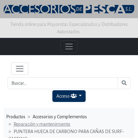
Tienda online para Mayoristas Especializados y Distribuidores
Autorizados.
Acceso
Productos
Accesorios y Complementos
Reparación y mantenimiento
PUNTERA HUECA DE CARBONO PARA CAÑAS DE SURF-