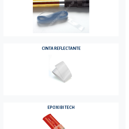
CINTA REFLECTANTE
EPOXI BI TECH