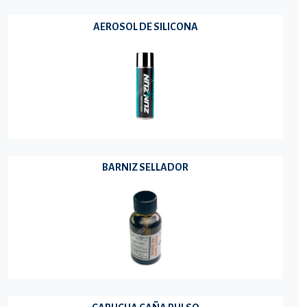
AEROSOL DE SILICONA
BARNIZ SELLADOR