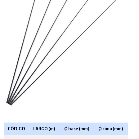
CÓDIGO
LARGO (m)
Ø base (mm)
Ø cima (mm)