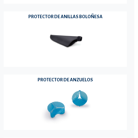
PROTECTOR DE ANILLAS BOLOÑESA
PROTECTOR DE ANZUELOS