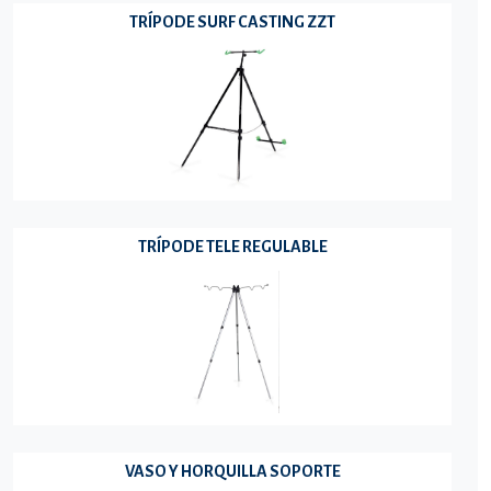
TRÍPODE SURF CASTING ZZT
TRÍPODE TELE REGULABLE
VASO Y HORQUILLA SOPORTE