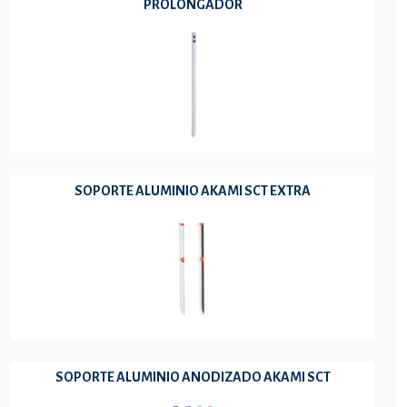
PROLONGADOR
SOPORTE ALUMINIO AKAMI SCT EXTRA
SOPORTE ALUMINIO ANODIZADO AKAMI SCT