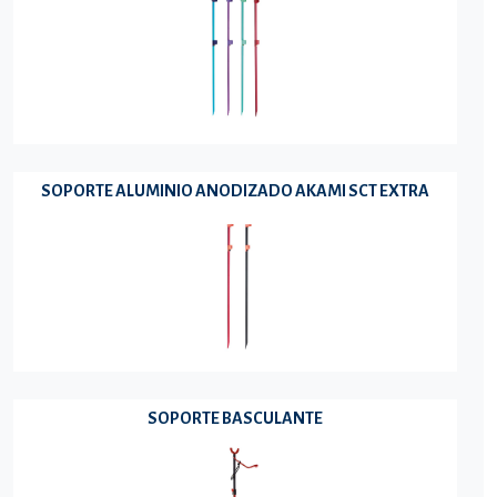
SOPORTE ALUMINIO ANODIZADO AKAMI SCT EXTRA
SOPORTE BASCULANTE