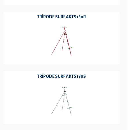
TRÍPODE SURF AKTS180R
TRÍPODE SURF AKTS180S