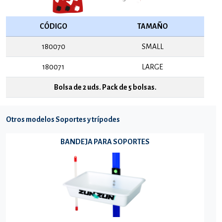
CÓDIGO
TAMAÑO
180070
SMALL
180071
LARGE
Bolsa de 2 uds. Pack de 5 bolsas.
Otros modelos Soportes y trípodes
BANDEJA PARA SOPORTES