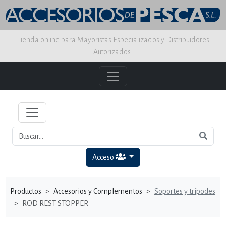
Tienda online para Mayoristas Especializados y Distribuidores
Autorizados.
Acceso
Productos
Accesorios y Complementos
Soportes y trípodes
ROD REST STOPPER