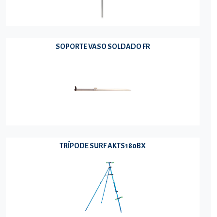
SOPORTE VASO SOLDADO FR
TRÍPODE SURF AKTS180BX