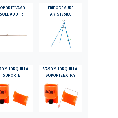
OPORTE VASO
TRÍPODE SURF
SOLDADO FR
AKTS180BX
SO Y HORQUILLA
VASO Y HORQUILLA
SOPORTE
SOPORTE EXTRA