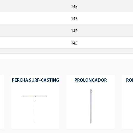
145
145
145
145
PERCHA SURF-CASTING
PROLONGADOR
RO