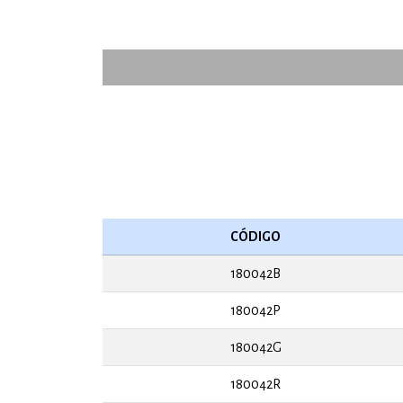
CÓDIGO
180042B
180042P
180042G
180042R