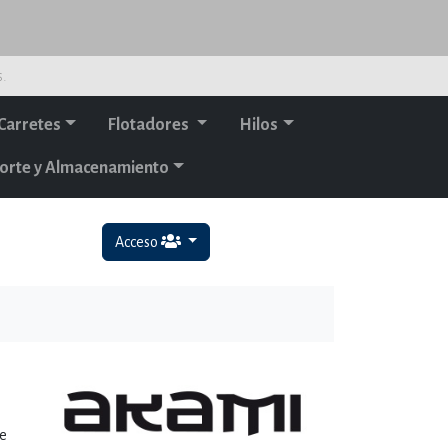
s.
Carretes
Flotadores
Hilos
orte y Almacenamiento
Acceso
de