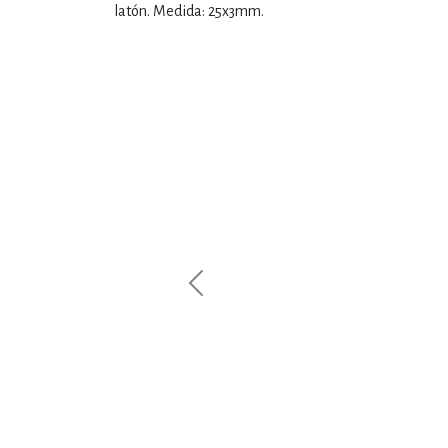
latón. Medida: 25x3mm.
Previous