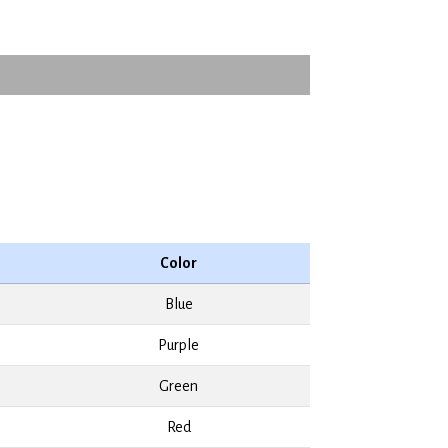
Color
Blue
Purple
Green
Red