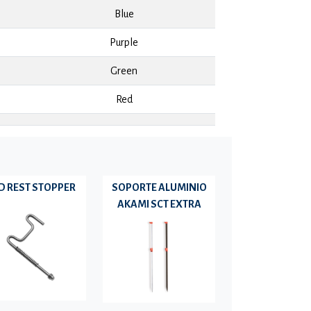
Blue
Purple
Green
Red
D REST STOPPER
SOPORTE ALUMINIO
AKAMI SCT EXTRA