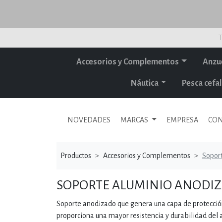
T
Accesorios y Complementos
Anzu
Náutica
Pesca cef
NOVEDADES
MARCAS
EMPRESA
CON
Productos
Accesorios y Complementos
Soport
SOPORTE ALUMINIO ANODIZ
Soporte anodizado que genera una capa de protección 
proporciona una mayor resistencia y durabilidad del a