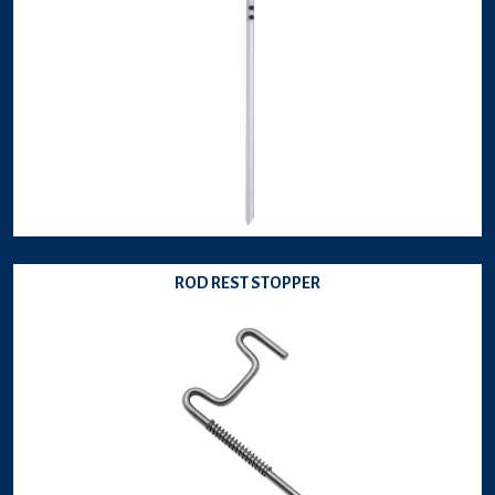
ROD REST STOPPER