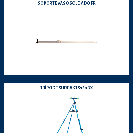
SOPORTE VASO SOLDADO FR
TRÍPODE SURF AKTS180BX