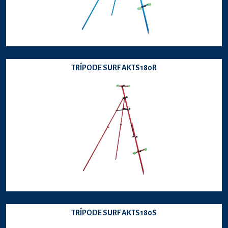
TRÍPODE SURF AKTS180R
TRÍPODE SURF AKTS180S