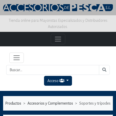
Tienda online para Mayoristas Especializados y Distribuidores
Autorizados.
Acceso
Productos
Accesorios y Complementos
Soportes y trípodes