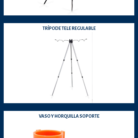
TRÍPODE TELE REGULABLE
VASO Y HORQUILLA SOPORTE