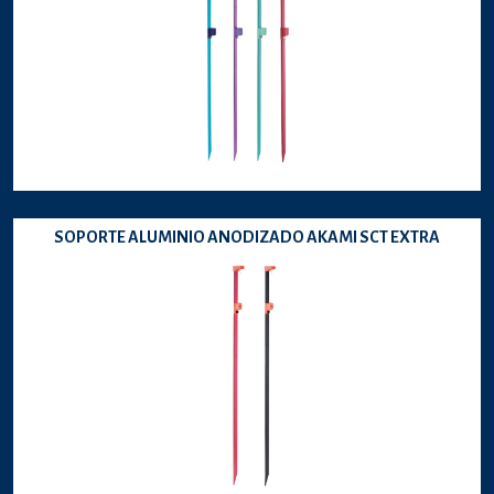
SOPORTE ALUMINIO ANODIZADO AKAMI SCT EXTRA