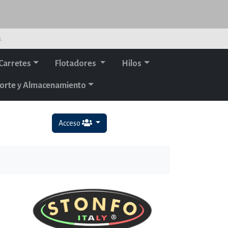
s.
Carretes
Flotadores
Hilos
orte y Almacenamiento
Acceso