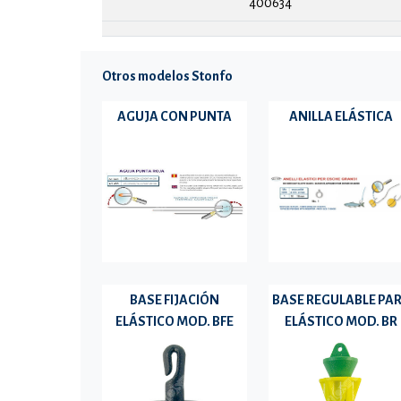
400634
Otros modelos Stonfo
AGUJA CON PUNTA
ANILLA ELÁSTICA
BASE FIJACIÓN
BASE REGULABLE PA
ELÁSTICO MOD. BFE
ELÁSTICO MOD. BR