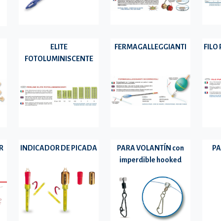
ELITE
FERMAGALLEGGIANTI
FILO
FOTOLUMINISCENTE
R
INDICADOR DE PICADA
PARA VOLANTÍN con
PA
imperdible hooked