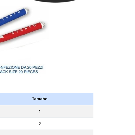
Tamaño
1
2