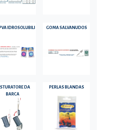
 PVA IDROSOLUBILI
GOMA SALVANUDOS
STURATORE DA
PERLAS BLANDAS
BARCA