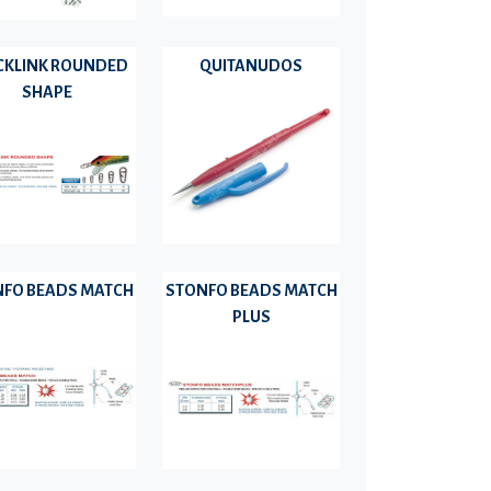
CKLINK ROUNDED
QUITANUDOS
SHAPE
FO BEADS MATCH
STONFO BEADS MATCH
PLUS