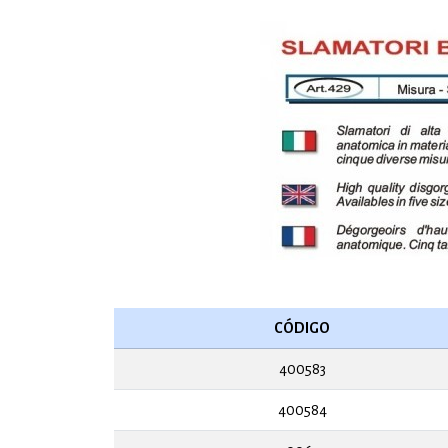
CÓDIGO
400583
400584