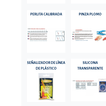
PERLITA CALIBRADA
PINZA PLOMO
SEÑALIZADOR DE LÍNEA
SILICONA
DE PLÁSTICO
TRANSPARENTE