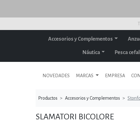
T
Accesorios y Complementos
Anzu
Náutica
Pesca cef
NOVEDADES
MARCAS
EMPRESA
CON
Productos
Accesorios y Complementos
Stonf
SLAMATORI BICOLORE