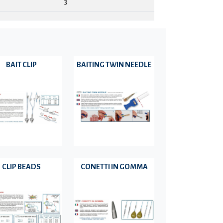
3
BAIT CLIP
BAITING TWIN NEEDLE
CLIP BEADS
CONETTI IN GOMMA