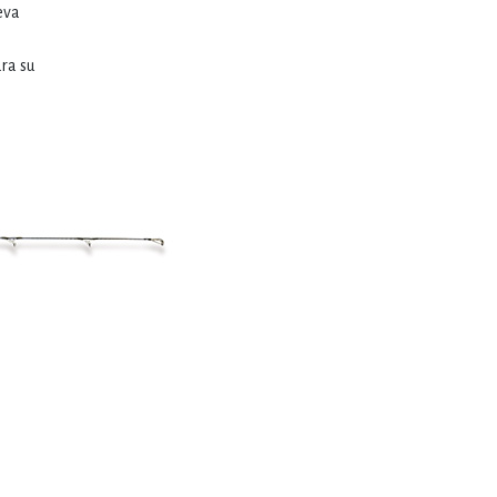
eva
ra su