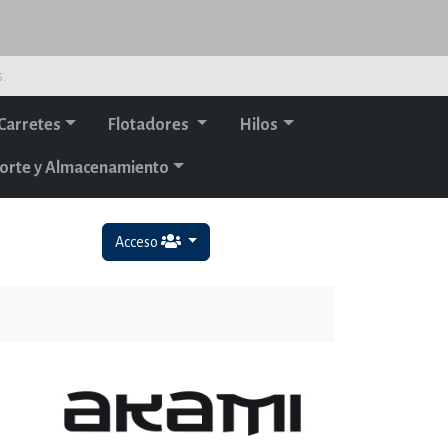
s.
Carretes
Flotadores
Hilos
orte y Almacenamiento
Acceso