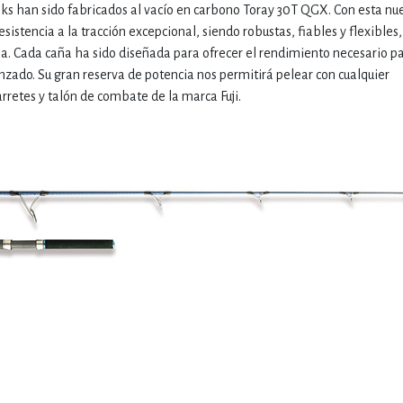
anks han sido fabricados al vacío en carbono Toray 30T QGX. Con esta nu
esistencia a la tracción excepcional, siendo robustas, fiables y flexibles,
ma. Cada caña ha sido diseñada para ofrecer el rendimiento necesario pa
nzado. Su gran reserva de potencia nos permitirá pelear con cualquier
rretes y talón de combate de la marca Fuji.