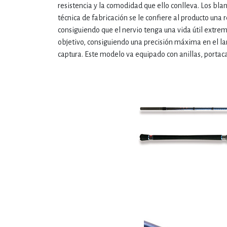
resistencia y la comodidad que ello conlleva. Los bl
técnica de fabricación se le confiere al producto una r
consiguiendo que el nervio tenga una vida útil extre
objetivo, consiguiendo una precisión máxima en el la
captura. Este modelo va equipado con anillas, portaca