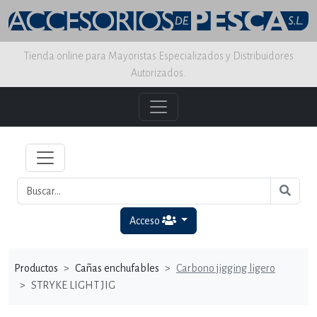
Tienda online para Mayoristas Especializados y Distribuidores
Autorizados.
Acceso
Productos
Cañas enchufables
Carbono jigging ligero
STRYKE LIGHT JIG