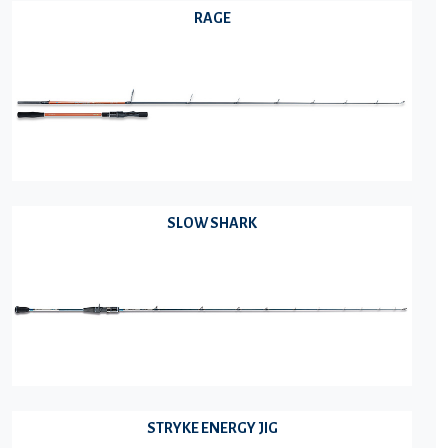
RAGE
SLOW SHARK
STRYKE ENERGY JIG