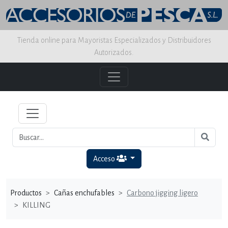
Tienda online para Mayoristas Especializados y Distribuidores
Autorizados.
Acceso
Productos
Cañas enchufables
Carbono jigging ligero
KILLING