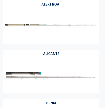
ALERT BOAT
ALICANTE
DENIA