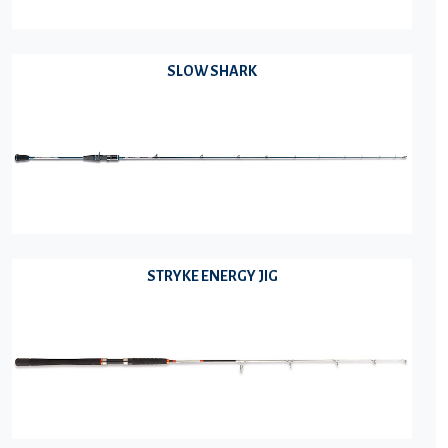
SLOW SHARK
STRYKE ENERGY JIG