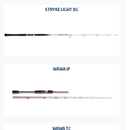
STRYKE LIGHT JIG
WAWA IP
WAWA TC