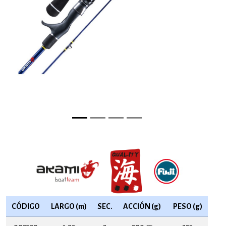
CÓDIGO
LARGO (m)
SEC.
ACCIÓN (g)
PESO (g)