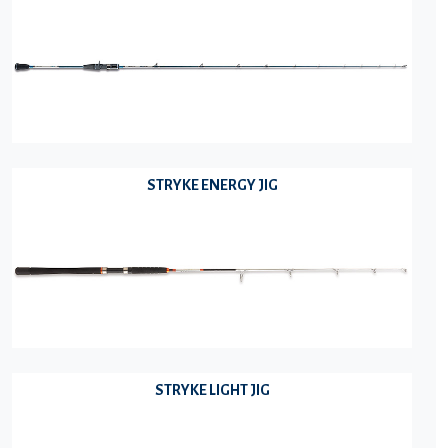
STRYKE ENERGY JIG
STRYKE LIGHT JIG