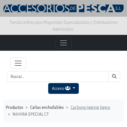
Tienda online para Mayoristas Especializados y Distribuidores
Autorizados.
Acceso
Productos
Cañas enchufables
Carbono jigging ligero
NIHIRA SPECIAL CT