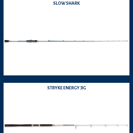
SLOW SHARK
STRYKE ENERGY JIG