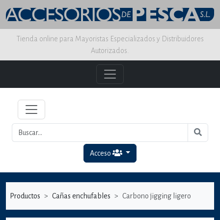
Tienda online para Mayoristas Especializados y Distribuidores
Autorizados.
Acceso
Productos
Cañas enchufables
Carbono jigging ligero