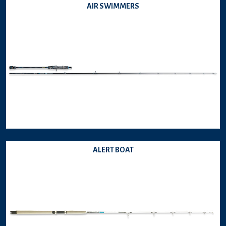
AIR SWIMMERS
ALERT BOAT