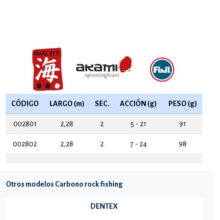
CÓDIGO
LARGO (m)
SEC.
ACCIÓN (g)
PESO (g)
002801
2,28
2
5 - 21
91
002802
2,28
2
7 - 24
98
Otros modelos Carbono rock fishing
DENTEX