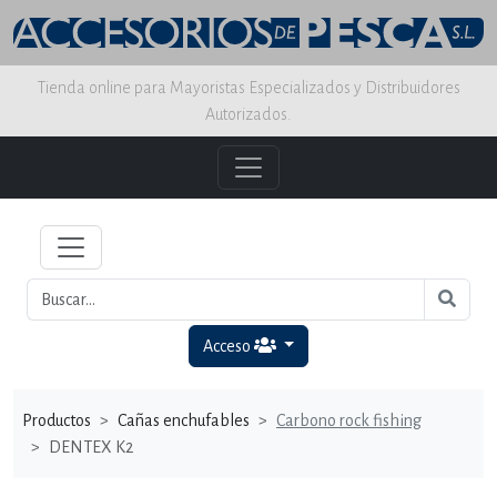
Tienda online para Mayoristas Especializados y Distribuidores
Autorizados.
Acceso
Productos
Cañas enchufables
Carbono rock fishing
DENTEX K2