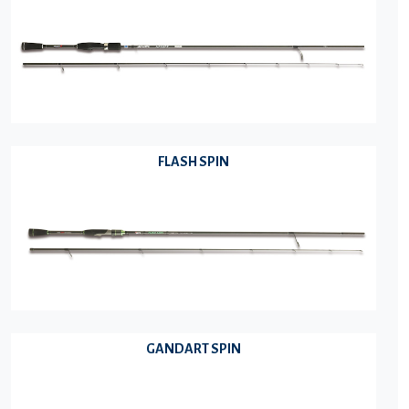
FLASH SPIN
GANDART SPIN