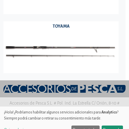
TOYAMA
Accesorios de Pesca S.L. # Pol. Ind. La Estrella C/ Orión, 8-10 #
30500 MOLINA DE SEGURA Murcia
¡Hola! ¿Podríamos habilitar algunos servicios adicionales para
Analytics
?
Siempre podrá cambiar o retirar su consentimiento más tarde.
Aviso legal
|
Política de privacidad
|
Uso de Cookies
|
Ajustes de
Cookies