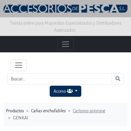
Tienda online para Mayoristas Especializados y Distribuidores
Autorizados.
Acceso
Productos
Cañas enchufables
Carbono spinning
GENKAI