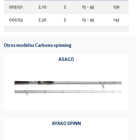
005151
2,10
2
15 - 45
139
005153
2,30
2
15 - 45
143
Otros modelos Carbono spinning
ASAGO
AYAKO SPINN