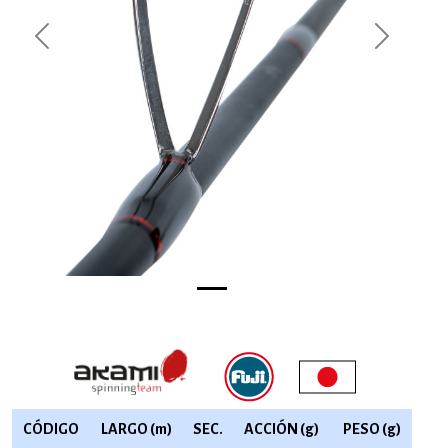
Previous
Next
CÓDIGO
LARGO (m)
SEC.
ACCIÓN (g)
PESO (g)