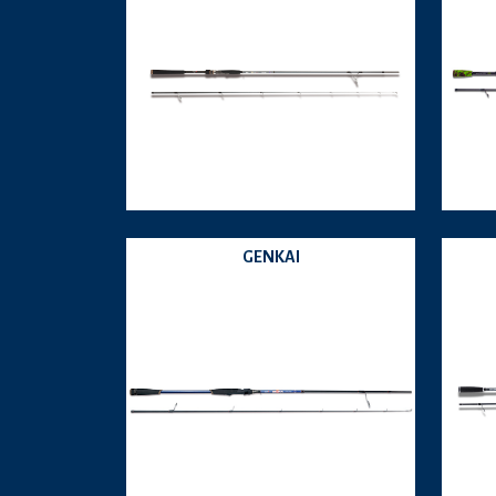
GENKAI