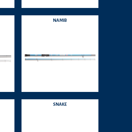
NAMIB
SNAKE