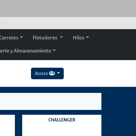
s.
Carretes
Flotadores
Hilos
orte y Almacenamiento
Acceso
CHALLENGER