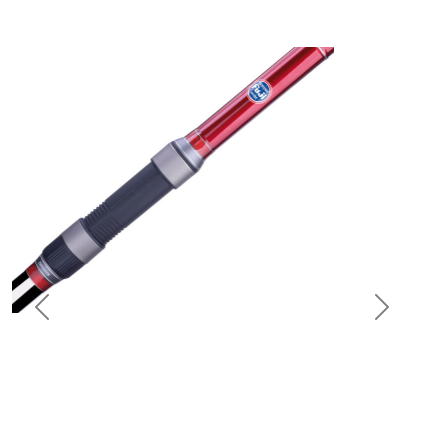
Previous
Next