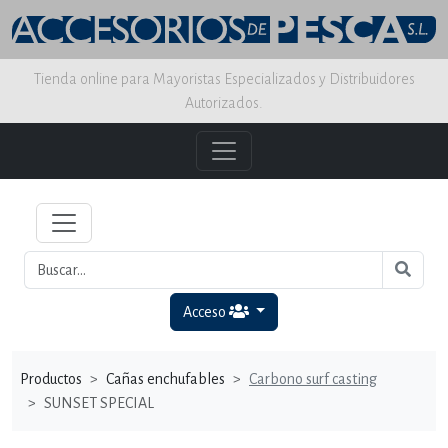
Tienda online para Mayoristas Especializados y Distribuidores
Autorizados.
Acceso
Productos
Cañas enchufables
Carbono surf casting
SUNSET SPECIAL