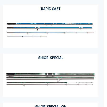
RAPID CAST
SHIORI SPECIAL
SHIORI SPECIAL KW