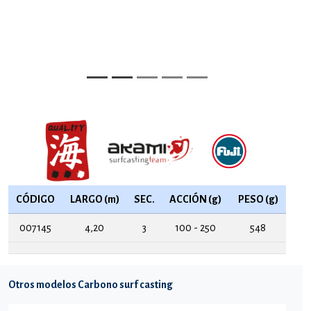
CÓDIGO
LARGO (m)
SEC.
ACCIÓN (g)
PESO (g)
007145
4,20
3
100 - 250
548
Otros modelos Carbono surf casting