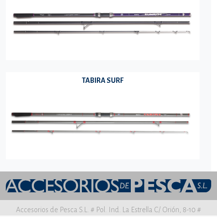
TABIRA SURF
Accesorios de Pesca S.L. # Pol. Ind. La Estrella C/ Orión, 8-10 #