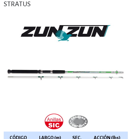
STRATUS
CÓDIGO
LARGO (m)
SEC.
ACCIÓN (lbs)