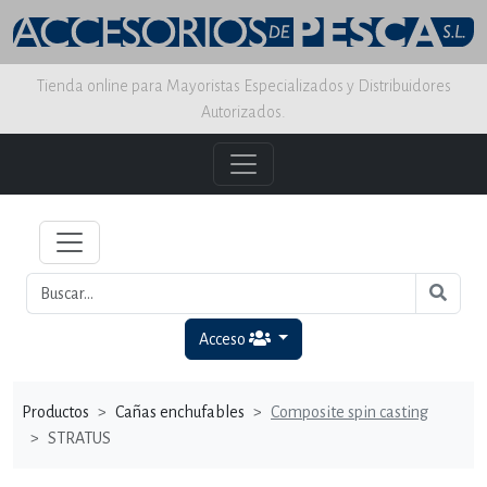
Tienda online para Mayoristas Especializados y Distribuidores
Autorizados.
Acceso
Productos
Cañas enchufables
Composite spin casting
STRATUS