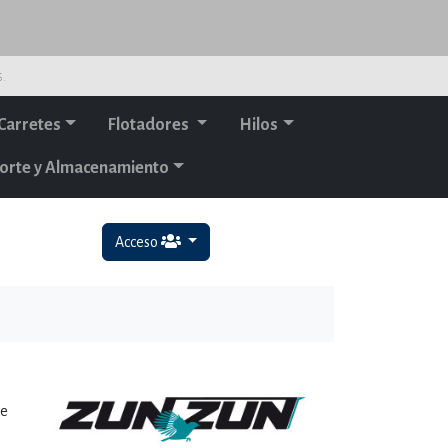
s.
Carretes
Flotadores
Hilos
orte y Almacenamiento
Acceso
de