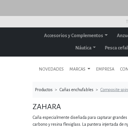
T
Accesorios y Complementos
Anzu
Náutica
Pesca cef
NOVEDADES
MARCAS
EMPRESA
CON
Productos
Cañas enchufables
Composite spin
ZAHARA
Caña especialmente diseñada para capturar grandes ej
carbono y resina flexiglass. La puntera injertada de n