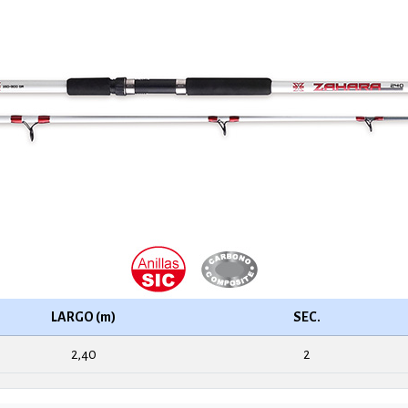
LARGO (m)
SEC.
2,40
2