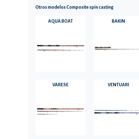
Otros modelos Composite spin casting
AQUA BOAT
BAKIN
VARESE
VENTUARI