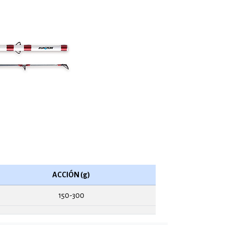
ACCIÓN (g)
150-300