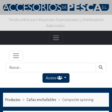
Tienda online para Mayoristas Especializados y Distribuidores
Autorizados.
Acceso
Productos
Cañas enchufables
Composite spinning