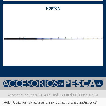
NORTON
Accesorios de Pesca S.L. # Pol. Ind. La Estrella C/ Orión, 8-10 #
30500 MOLINA DE SEGURA Murcia
¡Hola! ¿Podríamos habilitar algunos servicios adicionales para
Analytics
?