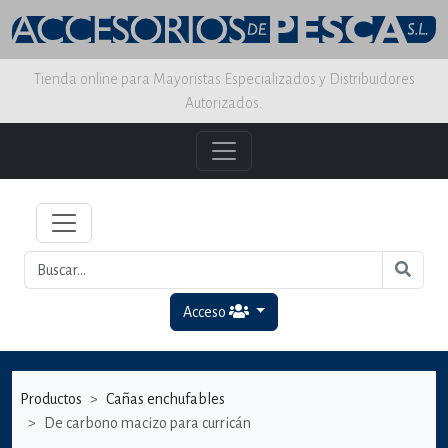
Tienda online para Mayoristas Especializados y Distribuidores
Autorizados.
Acceso
Productos
Cañas enchufables
De carbono macizo para curricán