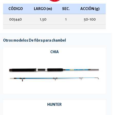
CÓDIGO
LARGO (m)
SEC.
ACCIÓN (g)
003440
1,50
1
50-100
Otros modelos De fibra para chambel
CHIA
HUNTER