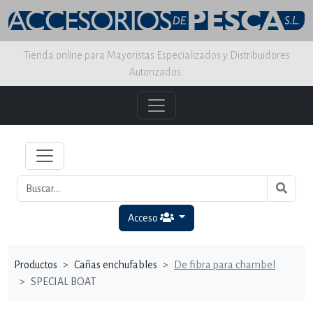
Tienda online para Mayoristas Especializados y Distribuidores
Autorizados.
Acceso
Productos
Cañas enchufables
De fibra para chambel
SPECIAL BOAT