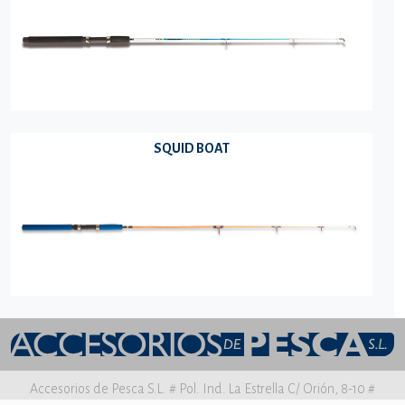
SQUID BOAT
Accesorios de Pesca S.L. # Pol. Ind. La Estrella C/ Orión, 8-10 #