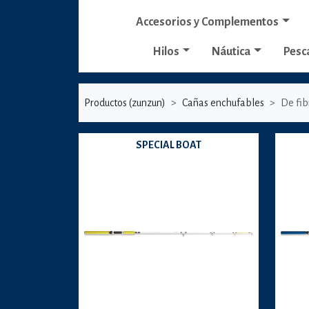
Accesorios y Complementos
Hilos
Náutica
Pesc
Productos (zunzun)
Cañas enchufables
De fi
SPECIAL BOAT