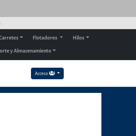
s.
Carretes
Flotadores
Hilos
orte y Almacenamiento
Acceso