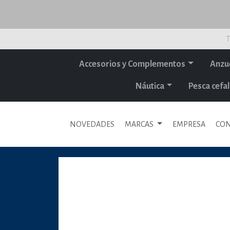
T
Accesorios y Complementos
Anzu
Náutica
Pesca cef
NOVEDADES
MARCAS
EMPRESA
CON