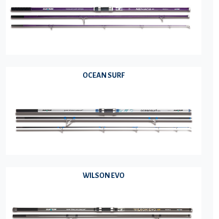
OCEAN SURF
WILSON EVO