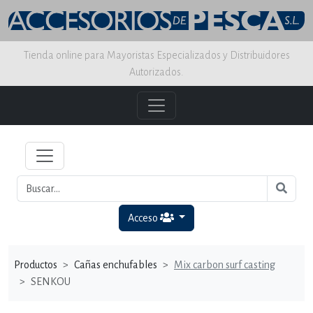
Tienda online para Mayoristas Especializados y Distribuidores
Autorizados.
Acceso
Productos
Cañas enchufables
Mix carbon surf casting
SENKOU