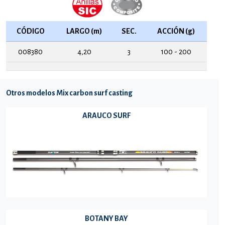
CÓDIGO
LARGO (m)
SEC.
ACCIÓN (g)
008380
4,20
3
100 - 200
Otros modelos Mix carbon surf casting
ARAUCO SURF
BOTANY BAY