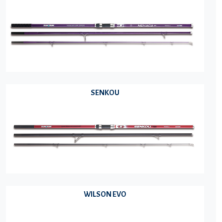
SENKOU
WILSON EVO