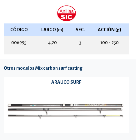
CÓDIGO
LARGO (m)
SEC.
ACCIÓN (g)
006995
4,20
3
100 - 250
Otros modelos Mix carbon surf casting
ARAUCO SURF