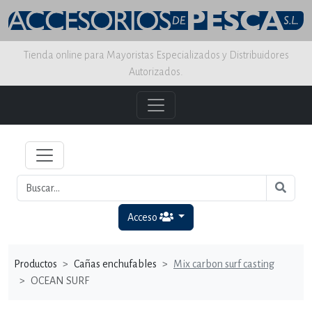
Tienda online para Mayoristas Especializados y Distribuidores
Autorizados.
Acceso
Productos
Cañas enchufables
Mix carbon surf casting
OCEAN SURF