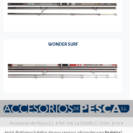
WONDER SURF
Accesorios de Pesca S.L. # Pol. Ind. La Estrella C/ Orión, 8-10 #
30500 MOLINA DE SEGURA Murcia
¡Hola! ¿Podríamos habilitar algunos servicios adicionales para
Analytics
?