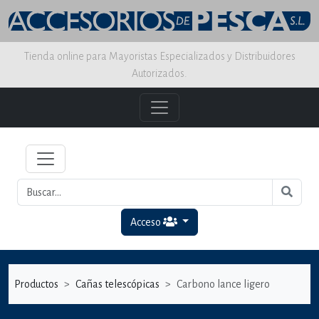
Tienda online para Mayoristas Especializados y Distribuidores
Autorizados.
Acceso
Productos
Cañas telescópicas
Carbono lance ligero