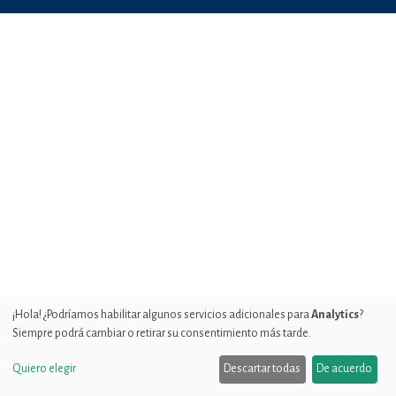
¡Hola! ¿Podríamos habilitar algunos servicios adicionales para
Analytics
?
Siempre podrá cambiar o retirar su consentimiento más tarde.
Quiero elegir
Descartar todas
De acuerdo