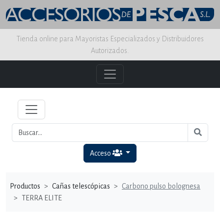
Tienda online para Mayoristas Especializados y Distribuidores
Autorizados.
Acceso
Productos
Cañas telescópicas
Carbono pulso bolognesa
TERRA ELITE