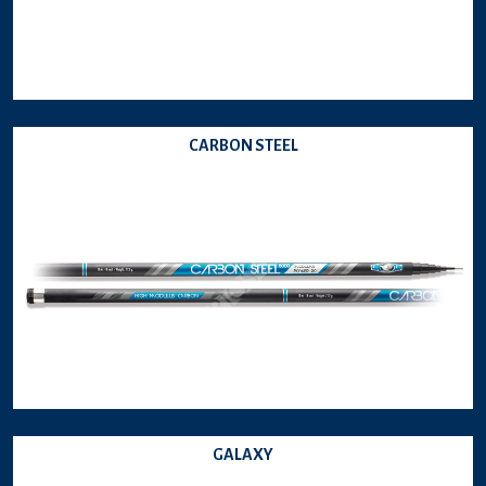
CARBON STEEL
GALAXY