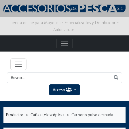
Tienda online para Mayoristas Especializados y Distribuidores
Autorizados.
Acceso
Productos
Cañas telescópicas
Carbono pulso desnuda