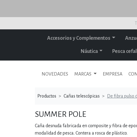
T
Accesorios y Complementos
Anzu
Náutica
Pesca cef
NOVEDADES
MARCAS
EMPRESA
CON
Productos
Cañas telescópicas
De fibra pulso
SUMMER POLE
Caña desnuda fabricada en composite y fibra de epoxi.
modalidad de pesca. Contera a rosca de plástico.