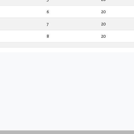
6
20
7
20
8
20