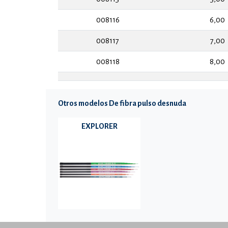
008116
6,00
008117
7,00
008118
8,00
Otros modelos De fibra pulso desnuda
EXPLORER