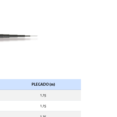
PLEGADO (m)
1,15
1,15
1,15