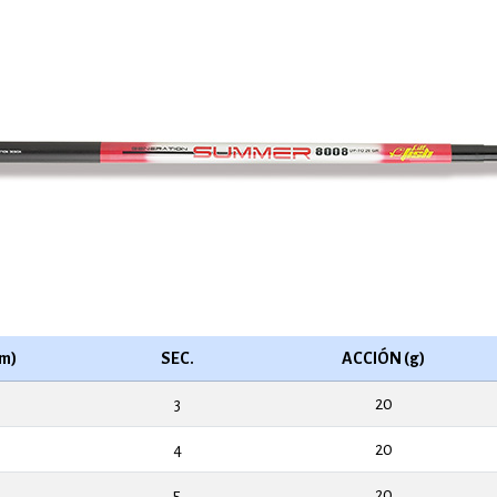
m)
SEC.
ACCIÓN (g)
3
20
4
20
5
20