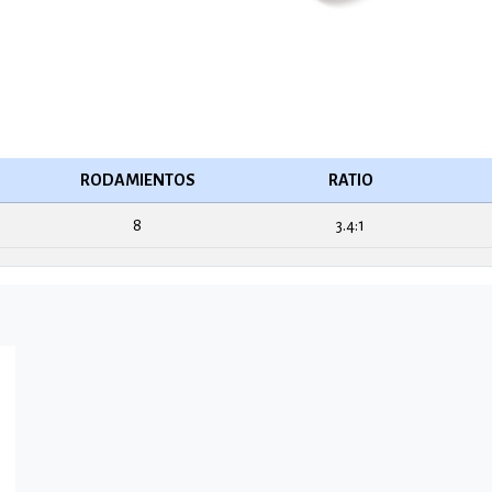
RODAMIENTOS
RATIO
8
3.4:1