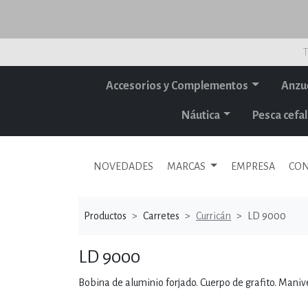
T
Accesorios y Complementos
Anzu
Náutica
Pesca cef
NOVEDADES
MARCAS
EMPRESA
CON
Productos
Carretes
Curricán
LD 9000
LD 9000
Bobina de aluminio forjado. Cuerpo de grafito. Mani