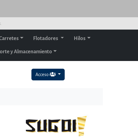
s.
Carretes
Flotadores
Hilos
orte y Almacenamiento
Acceso