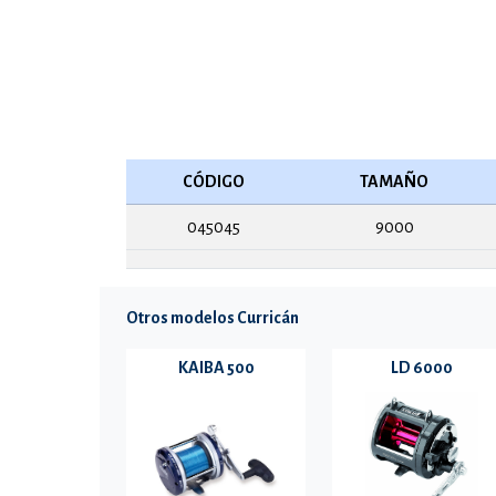
CÓDIGO
TAMAÑO
045045
9000
Otros modelos Curricán
KAIBA 500
LD 6000