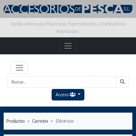
Tienda online para Mayoristas Especializados y Distribuidores
Autorizados.
Acceso
Productos
Carretes
Eléctricos