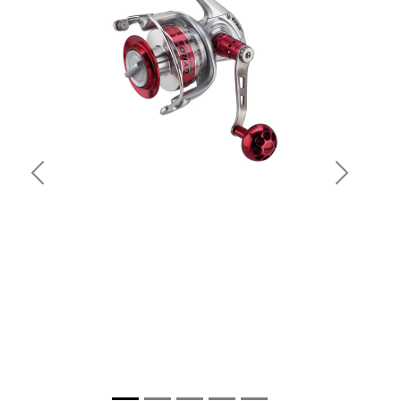
Previous
Next