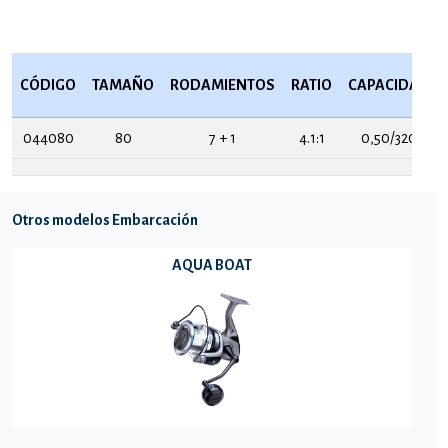
CÓDIGO
TAMAÑO
RODAMIENTOS
RATIO
CAPACIDAD
044080
80
7 + 1
4.1:1
0,50/320
Otros modelos Embarcación
AQUA BOAT