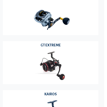
GT EXTREME
KAIROS