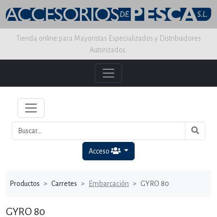
Tienda online para Mayoristas Especializados y Distribuidores
Autorizados.
Acceso
Productos
Carretes
Embarcación
GYRO 80
GYRO 80