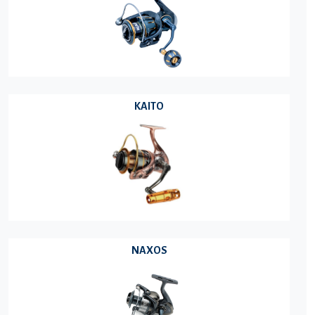
KAITO
NAXOS