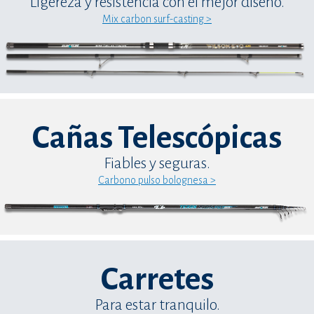
Ligereza y resistencia con el mejor diseño.
Mix carbon surf-casting >
Cañas Telescópicas
Fiables y seguras.
Carbono pulso bolognesa >
Carretes
Para estar tranquilo.