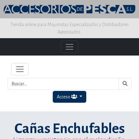
Tienda online para Mayoristas Especializados y Distribuidores
Autorizados.
Acceso
Cañas Enchufables