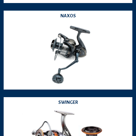
NAXOS
SWINGER