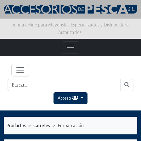
Tienda online para Mayoristas Especializados y Distribuidores
Autorizados.
Acceso
Productos
Carretes
Embarcación