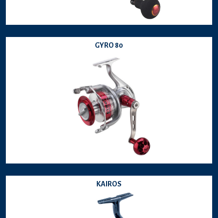
GYRO 80
KAIROS