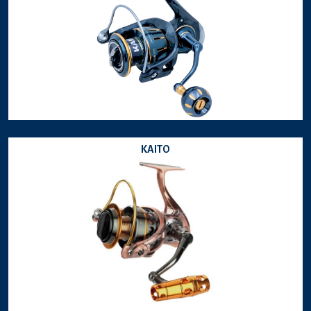
KAITO