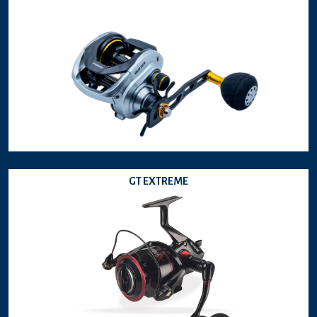
GT EXTREME