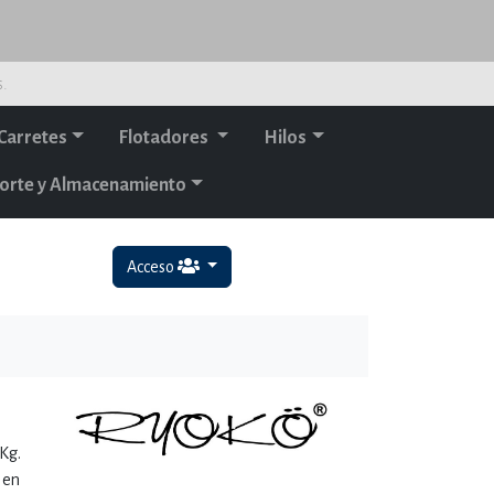
s.
Carretes
Flotadores
Hilos
orte y Almacenamiento
Acceso
Kg.
 en