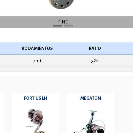
FINE
RODAMIENTOS
RATIO
7 + 1
5.2:1
FORTIUS LH
MEGATON