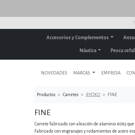
T
Accesorios y Complementos
Anzu
Náutica
Pesca cef
NOVEDADES
MARCAS
EMPRESA
CON
Productos
Carretes
RYOKO
FINE
FINE
Carrete fabricado con aleación de aluminio 6063 que 
Fabricado con engranajes y rodamientos de acero ino