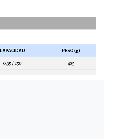
CAPACIDAD
PESO (g)
0,35 / 250
425