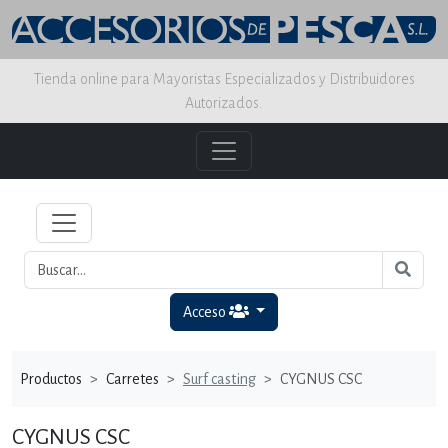
Tienda online para Mayoristas Especializados y Distribuidores
Autorizados.
Acceso
Productos
Carretes
Surf casting
CYGNUS CSC
CYGNUS CSC