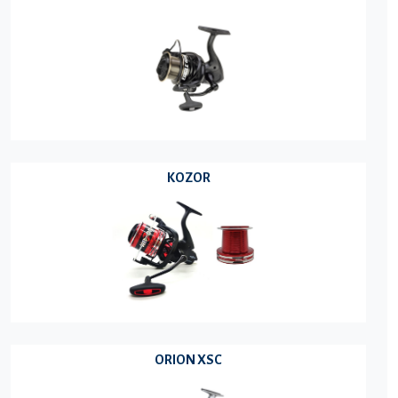
KOZOR
ORION XSC