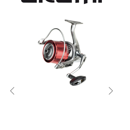
Previous
Next