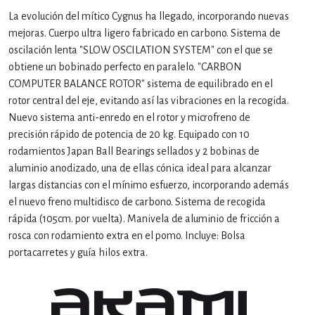
La evolución del mítico Cygnus ha llegado, incorporando nuevas
mejoras. Cuerpo ultra ligero fabricado en carbono. Sistema de
oscilación lenta "SLOW OSCILATION SYSTEM" con el que se
obtiene un bobinado perfecto en paralelo. "CARBON
COMPUTER BALANCE ROTOR" sistema de equilibrado en el
rotor central del eje, evitando así las vibraciones en la recogida.
Nuevo sistema anti-enredo en el rotor y microfreno de
precisión rápido de potencia de 20 kg. Equipado con 10
rodamientos Japan Ball Bearings sellados y 2 bobinas de
aluminio anodizado, una de ellas cónica ideal para alcanzar
largas distancias con el mínimo esfuerzo, incorporando además
el nuevo freno multidisco de carbono. Sistema de recogida
rápida (105cm. por vuelta). Manivela de aluminio de fricción a
rosca con rodamiento extra en el pomo. Incluye: Bolsa
portacarretes y guía hilos extra.