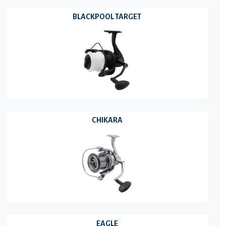
BLACKPOOL TARGET
CHIKARA
EAGLE