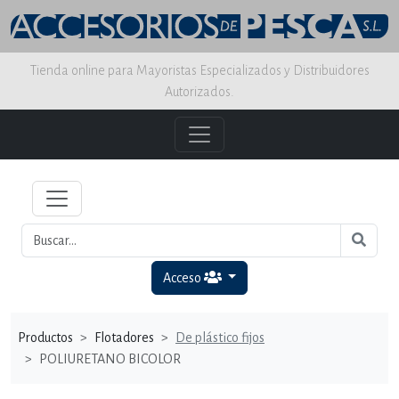
Tienda online para Mayoristas Especializados y Distribuidores
Autorizados.
Acceso
Productos
Flotadores
De plástico fijos
POLIURETANO BICOLOR