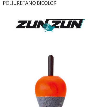
POLIURETANO BICOLOR