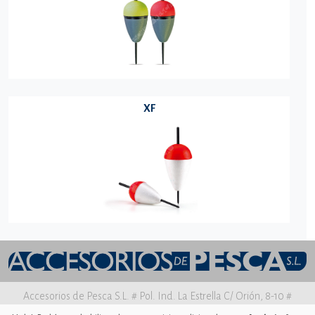
XF
Accesorios de Pesca S.L. # Pol. Ind. La Estrella C/ Orión, 8-10 #
30500 MOLINA DE SEGURA Murcia