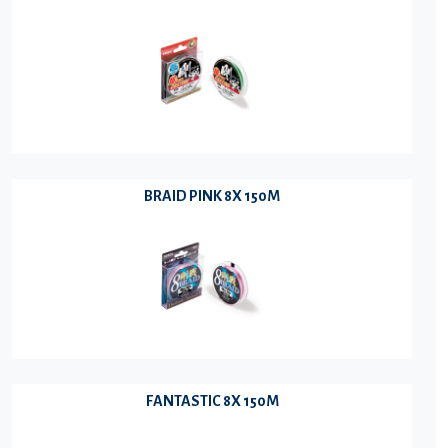
BRAID PINK 8X 150M
FANTASTIC 8X 150M