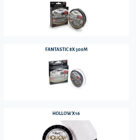
FANTASTIC 8X 300M
HOLLOW X16