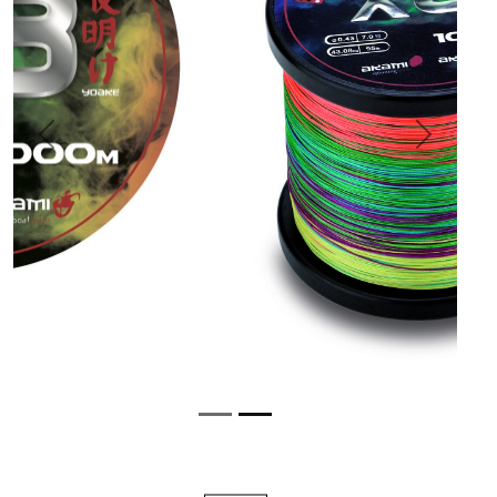
Previous
Next