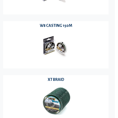
W8 CASTING 150M
XT BRAID