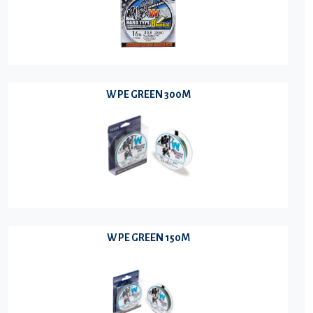
W PE GREEN 300M
W PE GREEN 150M