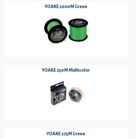
YOAKE 2000M Green
YOAKE 250M Multicolor
YOAKE 275M Green