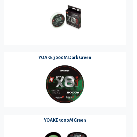
YOAKE 3000M Dark Green
YOAKE 3000M Green