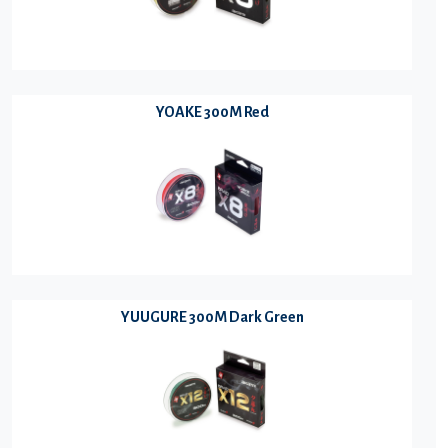
YOAKE 300M Red
YUUGURE 300M Dark Green