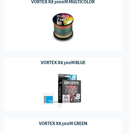
VORTEX X8 3000M MULTICOLOR
VORTEX X8 300M BLUE
VORTEX X8 300M GREEN