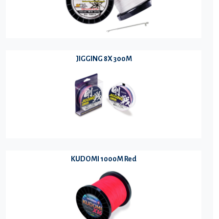
JIGGING 8X 300M
KUDOMI 1000M Red