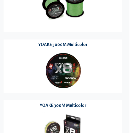
YOAKE 3000M Multicolor
YOAKE 300M Multicolor