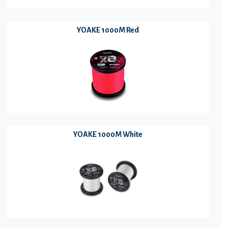
YOAKE 1000M Red
YOAKE 1000M White