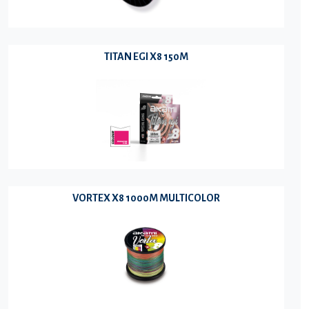
TITAN EGI X8 150M
VORTEX X8 1000M MULTICOLOR