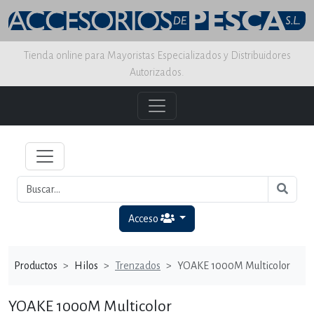
Tienda online para Mayoristas Especializados y Distribuidores
Autorizados.
Acceso
Productos
Hilos
Trenzados
YOAKE 1000M Multicolor
YOAKE 1000M Multicolor