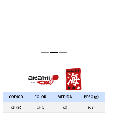
CÓDIGO
COLOR
MEDIDA
PESO (g)
321780
CHG
3.0
15.85