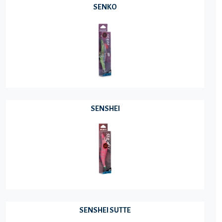
SENKO
SENSHEI
SENSHEI SUTTE