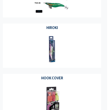
HIROKI
HOOK COVER