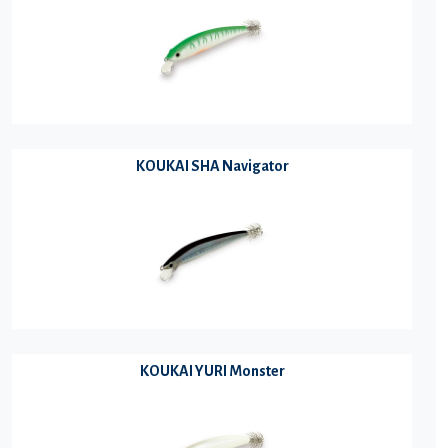
KOUKAI SHA Navigator
KOUKAI YURI Monster