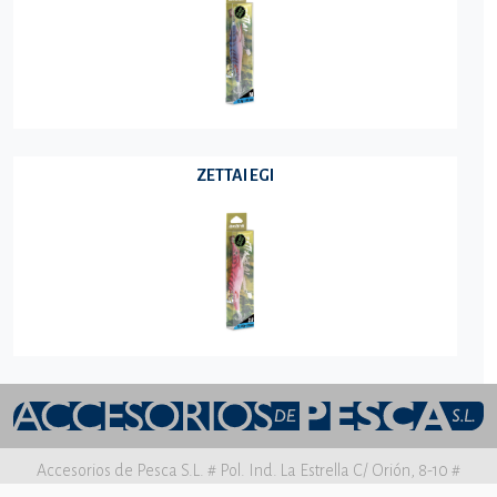
ZETTAI EGI
Accesorios de Pesca S.L. # Pol. Ind. La Estrella C/ Orión, 8-10 #