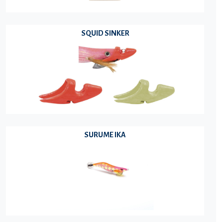
SQUID SINKER
SURUME IKA