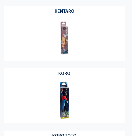
KENTARO
KORO
KORO TOTO