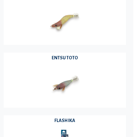
ENTSU TOTO
FLASH IKA