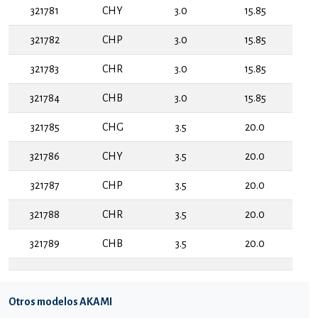
321781
CHY
3.0
15.85
321782
CHP
3.0
15.85
321783
CHR
3.0
15.85
321784
CHB
3.0
15.85
321785
CHG
3.5
20.0
321786
CHY
3.5
20.0
321787
CHP
3.5
20.0
321788
CHR
3.5
20.0
321789
CHB
3.5
20.0
Otros modelos AKAMI