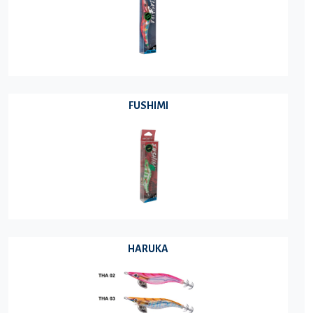
FUSHIMI
HARUKA