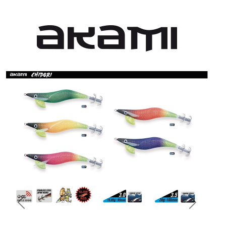
Previous
Next