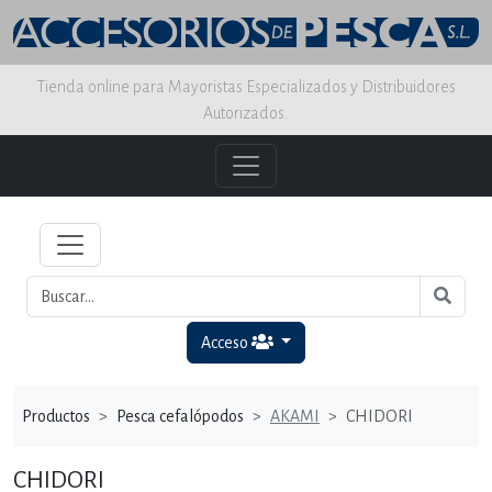
Tienda online para Mayoristas Especializados y Distribuidores
Autorizados.
Acceso
Productos
Pesca cefalópodos
AKAMI
CHIDORI
CHIDORI