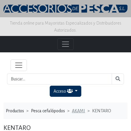
Tienda online para Mayoristas Especializados y Distribuidores
Autorizados.
Acceso
Productos
Pesca cefalópodos
AKAMI
KENTARO
KENTARO