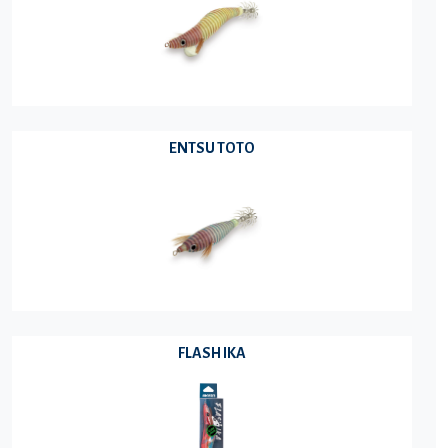
ENTSU TOTO
FLASH IKA