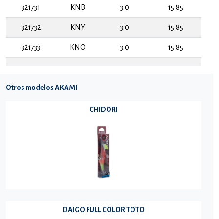
321731
KNB
3.0
15,85
321732
KNY
3.0
15,85
321733
KNO
3.0
15,85
Otros modelos AKAMI
CHIDORI
DAIGO FULL COLOR TOTO