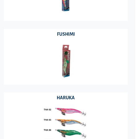
FUSHIMI
HARUKA