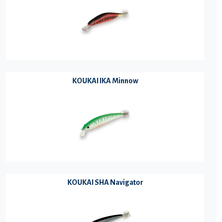
KOUKAI IKA Minnow
KOUKAI SHA Navigator