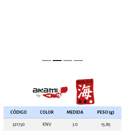
CÓDIGO
COLOR
MEDIDA
PESO (g)
321730
KNV
3.0
15,85