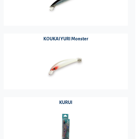
KOUKAI YURI Monster
KURUI